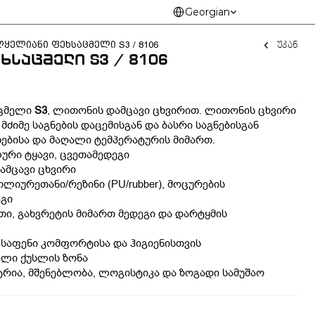
Select Language
Georgian
უკან
ყელიანი ფეხსაცმელი S3 / 8106
ხსაცმელი S3 / 8106
ცმელი 
S3
, ლითონის დამცავი ცხვირით. ლითონის ცხვირი 
ძიმე საგნების დაცემისგან და ბასრი საგნებისგან 
თებისა და მაღალი ტემპერატურის მიმართ.
ური ტყავი, ცვეთამედეგი
ამცავი ცხვირი
ლიურეთანი/რეზინი (PU/rubber), მოცურების 
ეგი
ი, გახვრეტის მიმართ მედეგი და დარტყმის 
 საფენი კომფორტისა და ჰიგიენისთვის
ელი ქუსლის ზონა
ტრია, მშენებლობა, ლოგისტიკა და ზოგადი სამუშაო 