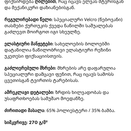
ფიქსირდება 
, რაც იცავს ელვას მტვრისგან 
ღილებით
და მექანიკური დაზიანებისგან.
 სპეციალური Velcro (წებოვანი) 
რეგულირებადი წელი:
თასმები ქურთუკის ქვედა ნაწილში საშუალებას 
გაძლევთ მოირგოთ იგი სხეულზე.
 სახელოების ბოლოებში 
ელასტიური მანჟეტები:
დატანილია ნაწილობრივი ელასტიური რეზინი 
უკეთესი ფიქსაციისთვის.
 მხრების არე დაფარულია 
გაძლიერებული მხრები:
სპეციალური დამცავი ფენით, რაც იცავს სამოსს 
ცვეთისგან ტვირთის ტარებისას.
 ზრდის ხილვადობას და 
ამრეკლავი დეტალები:
უსაფრთხოებას სამუშაო მოედანზე.
 65% პოლიესტერი / 35% ბამბა.
ძირითადი მასალა:
სიმკვრივე:
270 გ/მ²