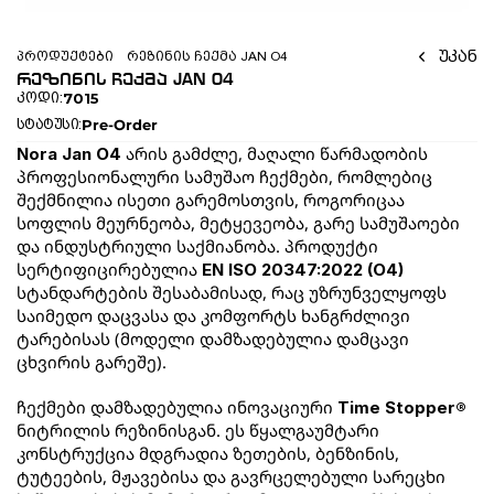
უკან
პროდუქტები
რეზინის ჩექმა JAN O4
რეზინის ჩექმა JAN O4
7015
კოდი:
Pre-Order
სტატუსი:
 არის გამძლე, მაღალი წარმადობის 
Nora Jan O4
პროფესიონალური სამუშაო ჩექმები, რომლებიც 
შექმნილია ისეთი გარემოსთვის, როგორიცაა 
სოფლის მეურნეობა, მეტყევეობა, გარე სამუშაოები 
და ინდუსტრიული საქმიანობა. პროდუქტი 
სერტიფიცირებულია 
EN ISO 20347:2022 (O4)
სტანდარტების შესაბამისად, რაც უზრუნველყოფს 
საიმედო დაცვასა და კომფორტს ხანგრძლივი 
ტარებისას (მოდელი დამზადებულია დამცავი 
ცხვირის გარეშე).
ჩექმები დამზადებულია ინოვაციური 
Time Stopper®
ნიტრილის რეზინისგან. ეს წყალგაუმტარი 
კონსტრუქცია მდგრადია ზეთების, ბენზინის, 
ტუტეების, მჟავებისა და გავრცელებული სარეცხი 