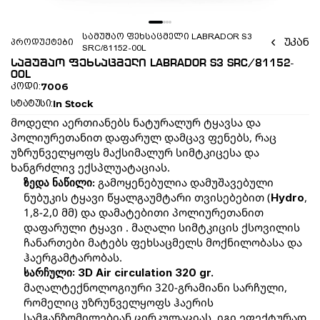
სამუშაო ფეხსაცმელი LABRADOR S3 
უკან
პროდუქტები
SRC/81152-00L
სამუშაო ფეხსაცმელი LABRADOR S3 SRC/81152-
00L
7006
კოდი:
In Stock
სტატუსი:
მოდელი აერთიანებს ნატურალურ ტყავსა და 
პოლიურეთანით დაფარულ დამცავ ფენებს, რაც 
უზრუნველყოფს მაქსიმალურ სიმტკიცესა და 
ხანგრძლივ ექსპლუატაციას.
გამოყენებულია დამუშავებული 
ზედა ნაწილი: 
ნუბუკის ტყავი წყალგაუმტარი თვისებებით (
, 
Hydro
1,8-2,0 მმ) და დამატებითი პოლიურეთანით 
დაფარული ტყავი . მაღალი სიმტკიცის ქსოვილის 
ჩანართები მატებს ფეხსაცმელს მოქნილობასა და 
ჰაერგამტარობას.
სარჩული: 3D Air circulation 320 gr.
მაღალტექნოლოგიური 320-გრამიანი სარჩული, 
რომელიც უზრუნველყოფს ჰაერის 
სამგანზომილებიან ცირკულაციას. იგი ეფექტურად 