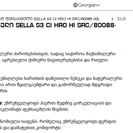
Select Language
Georgian
უკან
ო ფეხსაცმელი SELLA S3 CI HRO HI SRC/80088-00L
ი SELLA S3 CI HRO HI SRC/80088-
ლური პირობებისთვის, სადაც საჭიროა მაქსიმალური 
 აგრესიული ქიმიური ნივთიერებებისა და რთული 
უმაღლესი ხარისხის დაზეთილი ნუბუკი და ნატურალური 
ასალა არის წყალგაუმტარი და გამორჩეულად მდგრადი 
ართ.
r.
 უზრუნველყოფს ჰაერის მუდმივ ცირკულაციას და 
ოკლიმატს ფეხსაცმლის შიგნით.
ნომიული საფენი, რომელიც უზრუნველყოფს ტერფის 
ს და დამატებით კომფორტს.