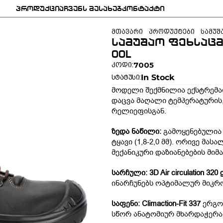
პროდუქცია
ჩვენს შესახებ
კონტაქტი
პროდუქცია
ჩვენს შესახებ
კონტაქტი
მთავარი
პროდუქტები
სამუშა
სამუშაო ფეხსაცმელ
00L
7005
კოდი:
In Stock
სტატუსი:
მოდელი შექმნილია ექსტრემა
დაცვა მაღალი ტემპერატურის,
რელიეფისგან.
ზედა ნაწილი: 
გამოყენებულია 
ტყავი (1,8-2,0 მმ). ორივე მ
მექანიკური დაზიანებების მიმ
სარჩული: 3D Air circulation 320 g
ინარჩუნებს ოპტიმალურ მიკრ
საფენი: Climaction-Fit 337
 ერგო
სწორ ანატომიურ მხარდაჭერა