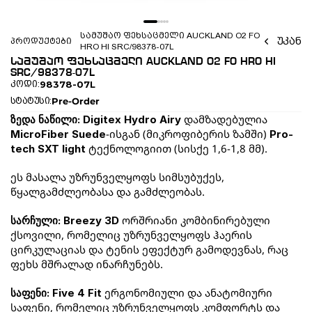
სამუშაო ფეხსაცმელი AUCKLAND O2 FO 
უკან
პროდუქტები
HRO HI SRC/98378-07L
სამუშაო ფეხსაცმელი AUCKLAND O2 FO HRO HI 
SRC/98378-07L
98378-07L
კოდი:
Pre-Order
სტატუსი:
 დამზადებულია 
ზედა ნაწილი: Digitex Hydro Airy
-ისგან (მიკროფიბერის ზამში) 
MicroFiber Suede
Pro-
 ტექნოლოგიით (სისქე 1,6-1,8 მმ). 
tech SXT light
ეს მასალა უზრუნველყოფს სიმსუბუქეს, 
წყალგამძლეობასა და გამძლეობას.
 ორშრიანი კომბინირებული 
სარჩული: Breezy 3D
ქსოვილი, რომელიც უზრუნველყოფს ჰაერის 
ცირკულაციას და ტენის ეფექტურ გამოდევნას, რაც 
ფეხს მშრალად ინარჩუნებს.
 ერგონომიული და ანატომიური 
საფენი: Five 4 Fit
საფენი, რომელიც უზრუნველყოფს კომფორტს და 