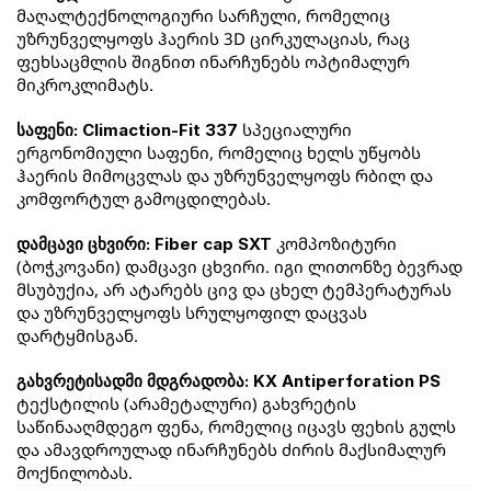
მაღალტექნოლოგიური სარჩული, რომელიც 
უზრუნველყოფს ჰაერის 3D ცირკულაციას, რაც 
ფეხსაცმლის შიგნით ინარჩუნებს ოპტიმალურ 
მიკროკლიმატს.
 სპეციალური 
საფენი: Climaction-Fit 337
ერგონომიული საფენი, რომელიც ხელს უწყობს 
ჰაერის მიმოცვლას და უზრუნველყოფს რბილ და 
კომფორტულ გამოცდილებას.
 კომპოზიტური 
დამცავი ცხვირი: Fiber cap SXT
(ბოჭკოვანი) დამცავი ცხვირი. იგი ლითონზე ბევრად 
მსუბუქია, არ ატარებს ცივ და ცხელ ტემპერატურას 
და უზრუნველყოფს სრულყოფილ დაცვას 
დარტყმისგან.
გახვრეტისადმი მდგრადობა: KX Antiperforation PS
ტექსტილის (არამეტალური) გახვრეტის 
საწინააღმდეგო ფენა, რომელიც იცავს ფეხის გულს 
და ამავდროულად ინარჩუნებს ძირის მაქსიმალურ 
მოქნილობას.