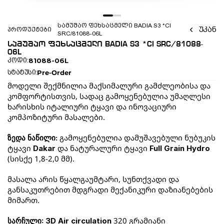
სამუშაო ფეხსაცმელი BADIA S3 *CI 
უკან
პროდუქტები
SRC/81088-06L
სამუშაო ფეხსაცმელი BADIA S3 *CI SRC/81088-
06L
81088-06L
კოდი:
Pre-Order
სტატუსი:
მოდელი შექმნილია მაქსიმალური გამძლეობისა და 
კომფორტისთვის, სადაც გამოყენებულია უმაღლესი 
ხარისხის იტალიური ტყავი და ინოვაციური 
კომპოზიტური მასალები.
გამოყენებულია დამუშავებული ნუბუკის 
ზედა ნაწილი: 
ტყავი 
 და ნატურალური ტყავი 
Dakar
Full Grain Hydro
(სისქე 1,8-2,0 მმ). 
მასალა არის წყალგაუმტარი, სუნთქვადი და 
განსაკუთრებით მდგრადი მექანიკური დაზიანებების 
მიმართ.
 320 გრამიანი 
სარჩული: 3D Air circulation