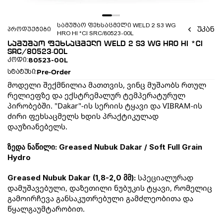
სამუშაო ფეხსაცმელი WELD 2 S3 WG 
უკან
პროდუქტები
HRO HI *CI SRC/80523-00L
სამუშაო ფეხსაცმელი WELD 2 S3 WG HRO HI *CI 
SRC/80523-00L
80523-00L
კოდი:
Pre-Order
სტატუსი:
მოდელი შექმნილია მათთვის, ვინც მუშაობს რთულ 
რელიეფზე და ექსტრემალურ ტემპერატურულ 
პირობებში. "Dakar"-ის სერიის ტყავი და VIBRAM-ის 
ძირი ფეხსაცმელს ხდის პრაქტიკულად 
დაუზიანებელს.
ზედა ნაწილი: Greased Nubuk Dakar / Soft Full Grain 
Hydro
 სპეციალურად 
Greased Nubuk Dakar (1,8-2,0 მმ):
დამუშავებული, დაზეთილი ნუბუკის ტყავი, რომელიც 
გამოირჩევა განსაკუთრებული გამძლეობითა და 
წყალგაუმტარობით.