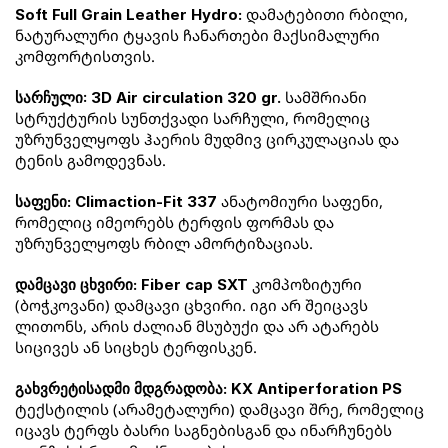
 დამატებითი რბილი, 
Soft Full Grain Leather Hydro:
ნატურალური ტყავის ჩანართები მაქსიმალური 
კომფორტისთვის.
 სამშრიანი 
სარჩული: 3D Air circulation 320 gr.
სტრუქტურის სუნთქვადი სარჩული, რომელიც 
უზრუნველყოფს ჰაერის მუდმივ ცირკულაციას და 
ტენის გამოდევნას.
 ანატომიური საფენი, 
საფენი: Climaction-Fit 337
რომელიც იმეორებს ტერფის ფორმას და 
უზრუნველყოფს რბილ ამორტიზაციას.
 კომპოზიტური 
დამცავი ცხვირი: Fiber cap SXT
(ბოჭკოვანი) დამცავი ცხვირი. იგი არ შეიცავს 
ლითონს, არის ძალიან მსუბუქი და არ ატარებს 
სიცივეს ან სიცხეს ტერფისკენ.
გახვრეტისადმი მდგრადობა: KX Antiperforation PS
ტექსტილის (არამეტალური) დამცავი შრე, რომელიც 
იცავს ტერფს ბასრი საგნებისგან და ინარჩუნებს 