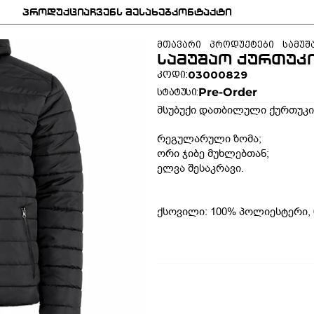
პროდუქცია
ჩვენს შესახებ
კონტაქტი
პროდუქცია
ჩვენს შესახებ
კონტაქტი
მთავარი
პროდუქტები
სამუშ
სამუშაო ქურთუკი
03000829
კოდი:
Pre-Order
სტატუსი:
მსუბუქი დათბილული ქურთუკი
რეგულარული ზომა;
ორი ჯიბე მუხლებთან;
ელვა შესაკრავი.
ქსოვილი: 100% პოლიესტერი, 6