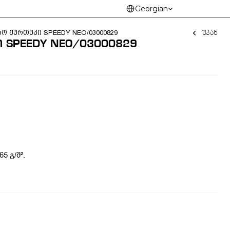
Select Language
Georgian
უკან
აო ქურთუკი SPEEDY NEO/03000829
 SPEEDY NEO/03000829
5 გ/მ².