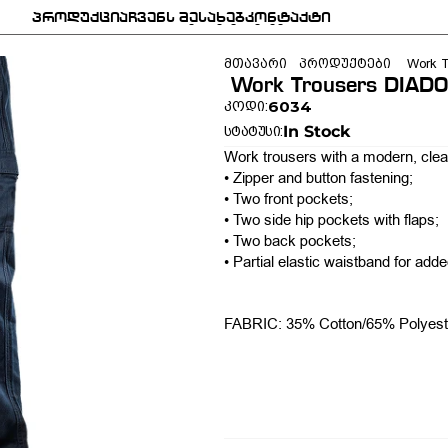
პროდუქცია
ჩვენს შესახებ
კონტაქტი
პროდუქცია
ჩვენს შესახებ
კონტაქტი
მთავარი
პროდუქტები
 Work 
 Work Trousers DIA
6034
კოდი:
In Stock
სტატუსი:
Work trousers with a modern, clean
• Zipper and button fastening;
• Two front pockets;
• Two side hip pockets with flaps;
• Two back pockets;
• Partial elastic waistband for add
FABRIC: 35% Cotton/65% Polyeste